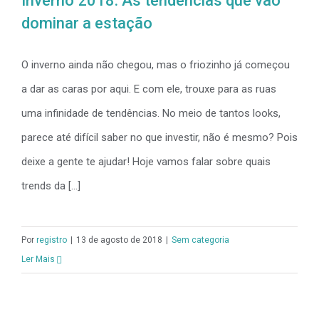
Inverno 2018: As tendências que vão
dominar a estação
O inverno ainda não chegou, mas o friozinho já começou
a dar as caras por aqui. E com ele, trouxe para as ruas
uma infinidade de tendências. No meio de tantos looks,
parece até difícil saber no que investir, não é mesmo? Pois
deixe a gente te ajudar! Hoje vamos falar sobre quais
trends da [...]
Por
registro
|
13 de agosto de 2018
|
Sem categoria
Ler Mais