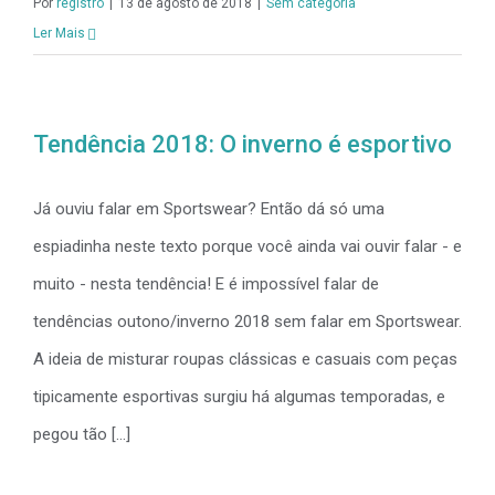
Por
registro
|
13 de agosto de 2018
|
Sem categoria
Ler Mais
Tendência 2018: O inverno é esportivo
Já ouviu falar em Sportswear? Então dá só uma
espiadinha neste texto porque você ainda vai ouvir falar - e
muito - nesta tendência! E é impossível falar de
tendências outono/inverno 2018 sem falar em Sportswear.
A ideia de misturar roupas clássicas e casuais com peças
tipicamente esportivas surgiu há algumas temporadas, e
pegou tão [...]