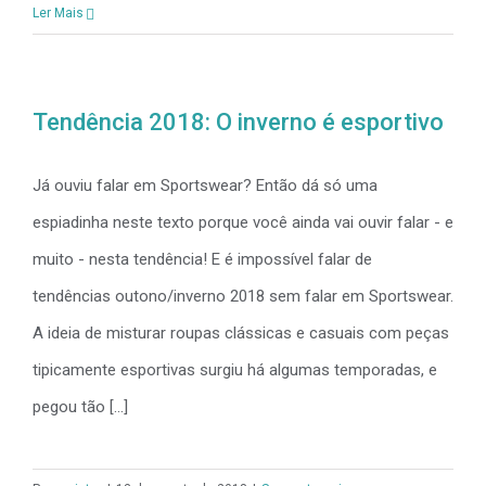
Ler Mais
Tendência 2018: O inverno é esportivo
Já ouviu falar em Sportswear? Então dá só uma
espiadinha neste texto porque você ainda vai ouvir falar - e
muito - nesta tendência! E é impossível falar de
tendências outono/inverno 2018 sem falar em Sportswear.
A ideia de misturar roupas clássicas e casuais com peças
tipicamente esportivas surgiu há algumas temporadas, e
pegou tão [...]