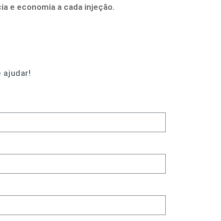
cia e economia a cada injeção.
 ajudar!