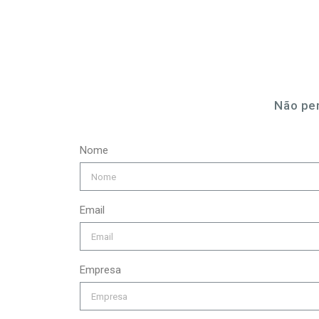
Não per
Nome
Email
Empresa