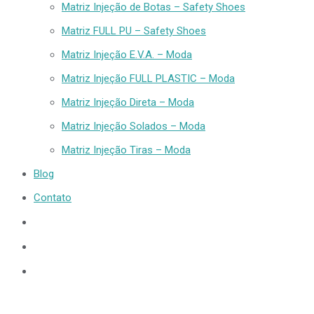
Matriz Injeção de Botas – Safety Shoes
Matriz FULL PU – Safety Shoes
Matriz Injeção E.V.A. – Moda
Matriz Injeção FULL PLASTIC – Moda
Matriz Injeção Direta – Moda
Matriz Injeção Solados – Moda
Matriz Injeção Tiras – Moda
Blog
Contato